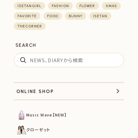
ISETANGIRL
FASHION
FLOWER
XMAS
FAVORITE
FOOD
BUNNY
ISETAN
THECORNER
SEARCH
ONLINE SHOP
Music Wave【NEW】
クローゼット