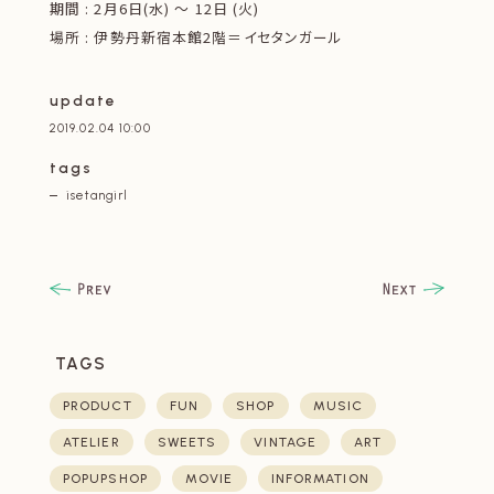
期間 : 2月6日(水) 〜 12日 (火)
場所 : 伊勢丹新宿本館2階＝イセタンガール
update
2019.02.04 10:00
tags
isetangirl
TAGS
PRODUCT
FUN
SHOP
MUSIC
ATELIER
SWEETS
VINTAGE
ART
POPUPSHOP
MOVIE
INFORMATION