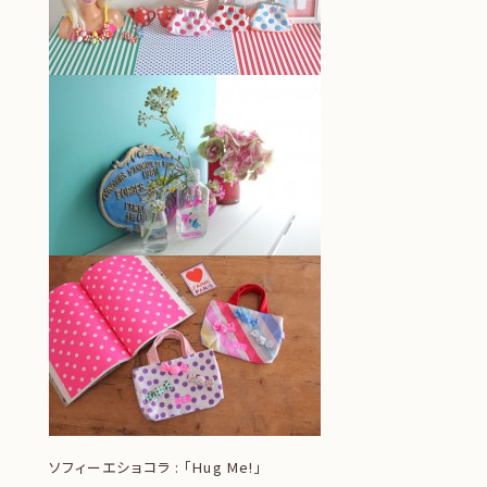
ソフィーエショコラ : 「Hug Me!」