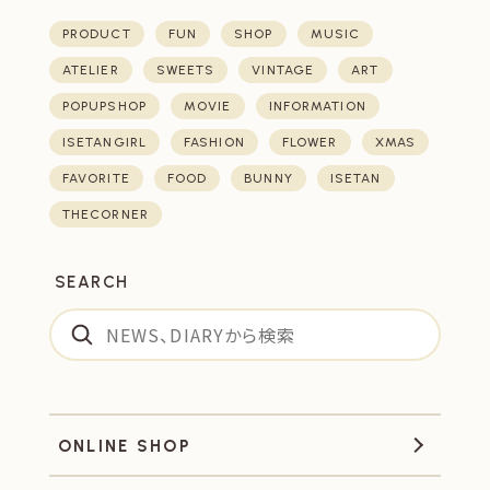
PRODUCT
FUN
SHOP
MUSIC
ATELIER
SWEETS
VINTAGE
ART
POPUPSHOP
MOVIE
INFORMATION
ISETANGIRL
FASHION
FLOWER
XMAS
FAVORITE
FOOD
BUNNY
ISETAN
THECORNER
SEARCH
ONLINE SHOP