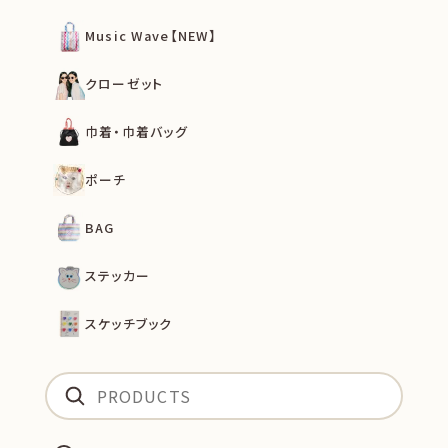
Music Wave【NEW】
クローゼット
巾着・巾着バッグ
ポーチ
BAG
ステッカー
スケッチブック