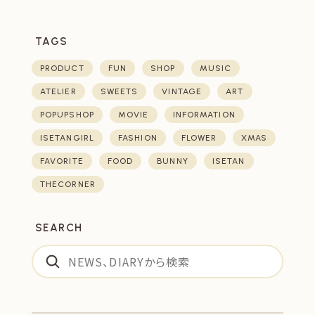
TAGS
PRODUCT
FUN
SHOP
MUSIC
ATELIER
SWEETS
VINTAGE
ART
POPUPSHOP
MOVIE
INFORMATION
ISETANGIRL
FASHION
FLOWER
XMAS
FAVORITE
FOOD
BUNNY
ISETAN
THECORNER
SEARCH