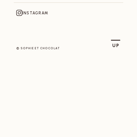
INSTAGRAM
SOPHIE ET CHOCOLAT
UP
© SOPHIE ET CHOCOLAT