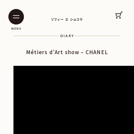
SOPHIE ET CHOCOLAT
カート
ソフィー エ ショコラ
|
|
MENU
DIARY
Métiers d’Art show – CHANEL