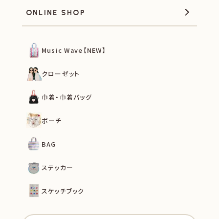
ONLINE SHOP
Music Wave【NEW】
クローゼット
巾着・巾着バッグ
ポーチ
BAG
ステッカー
スケッチブック