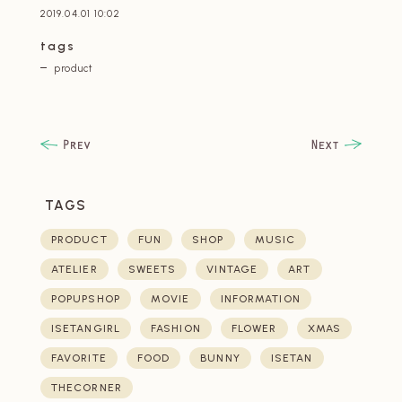
2019.04.01 10:02
tags
product
TAGS
PRODUCT
FUN
SHOP
MUSIC
ATELIER
SWEETS
VINTAGE
ART
POPUPSHOP
MOVIE
INFORMATION
ISETANGIRL
FASHION
FLOWER
XMAS
FAVORITE
FOOD
BUNNY
ISETAN
THECORNER