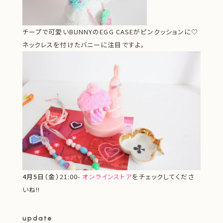
チープで可愛いBUNNYのEGG CASEがピンクッションに♡
ネックレスを付けたバニーに注目ですよ。
4月5日（金）
21:00-
オンラインストア
をチェックしてくださ
いね!!
update