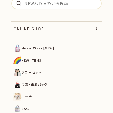
ONLINE SHOP
Music Wave【NEW】
NEW ITEMS
クローゼット
巾着・巾着バッグ
ポーチ
BAG