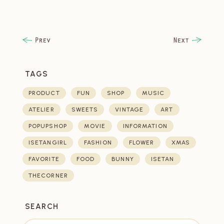
TAGS
PRODUCT
FUN
SHOP
MUSIC
ATELIER
SWEETS
VINTAGE
ART
POPUPSHOP
MOVIE
INFORMATION
ISETANGIRL
FASHION
FLOWER
XMAS
FAVORITE
FOOD
BUNNY
ISETAN
THECORNER
SEARCH