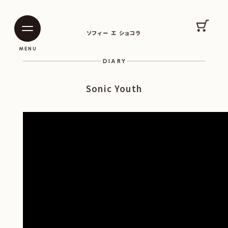
SOPHIE ET CHOCOLAT
カート
ソフィー エ ショコラ
|
|
MENU
DIARY
Sonic Youth