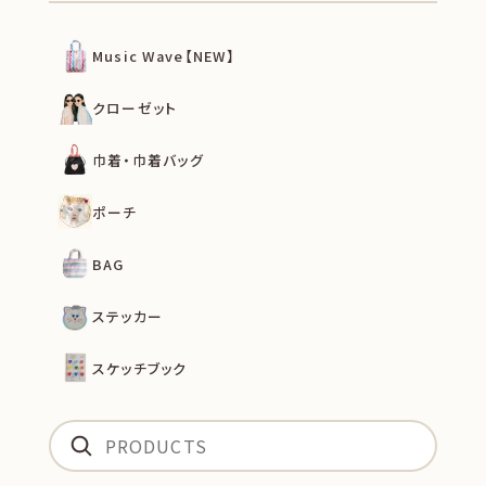
Music Wave【NEW】
クローゼット
巾着・巾着バッグ
ポーチ
BAG
ステッカー
スケッチブック