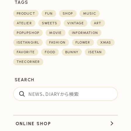
TAGS
PRODUCT
FUN
SHOP
MUSIC
ATELIER
SWEETS
VINTAGE
ART
POPUPSHOP
MOVIE
INFORMATION
ISETANGIRL
FASHION
FLOWER
XMAS
FAVORITE
FOOD
BUNNY
ISETAN
THECORNER
SEARCH
ONLINE SHOP