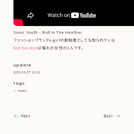
Sonic Youth – Bull In The Heather
ファッションブランドx-girlの創始者としても知られている
Kim Gordon
は憧れの女性の1人です。
update
2019.09.27 10:02
tags
music