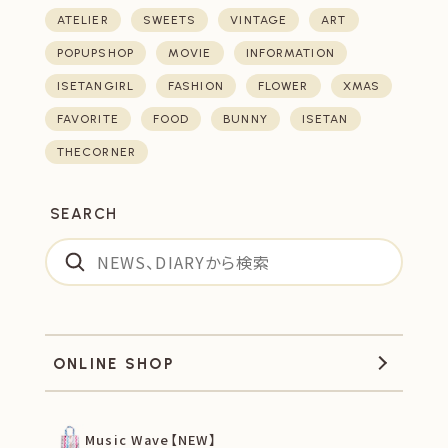
ATELIER
SWEETS
VINTAGE
ART
POPUPSHOP
MOVIE
INFORMATION
ISETANGIRL
FASHION
FLOWER
XMAS
FAVORITE
FOOD
BUNNY
ISETAN
THECORNER
SEARCH
ONLINE SHOP
Music Wave【NEW】