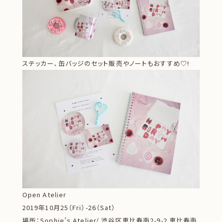
ステッカー、缶バッジのセット販売やノートもおすすめ♡!
Open Atelier
2019年10月25（Fri）-26（Sat）
場所：Sophie’s Atelier/ 渋谷区恵比寿南2-9-2 恵比寿南