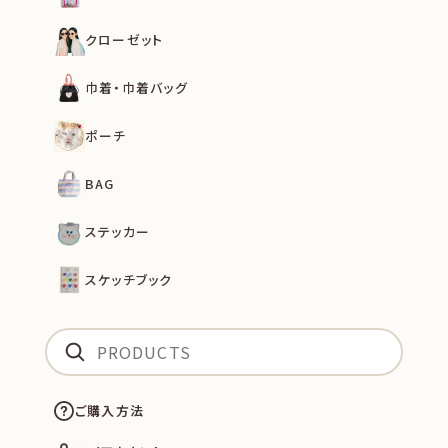
クローゼット
巾着・巾着バッグ
ポーチ
BAG
ステッカー
スケッチブック
ご購入方法