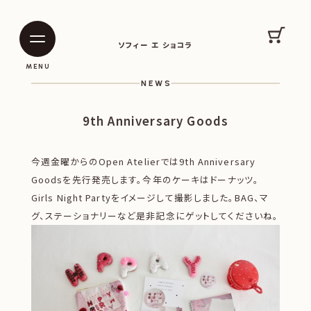
SOPHIE ET CHOCOLAT
カート
ソフィー エ ショコラ
|
|
MENU
NEWS
9th Anniversary Goods
今週金曜からのOpen Atelierでは9th Anniversary
Goodsを先行発売します。今年のケーキはドーナッツ。
Girls Night Partyをイメージして撮影しました。BAG、マ
グ、ステーショナリーなど是非記念にゲットしてくださいね。