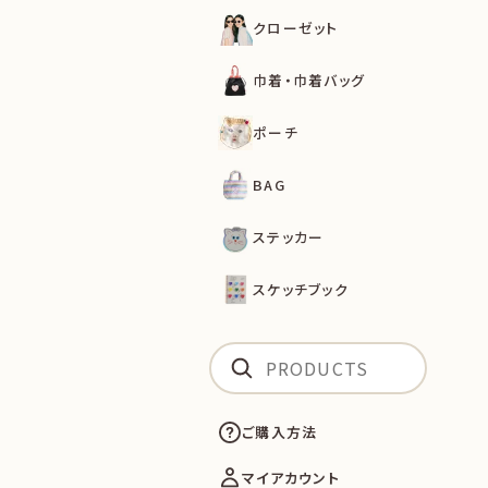
クローゼット
巾着・巾着バッグ
ポーチ
BAG
ステッカー
スケッチブック
ご購入方法
マイアカウント