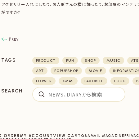
アクセサリー入れにしたり、お人形さんの横に飾ったり、お部屋のインテリ
がですか?
TAGS
PRODUCT
FUN
SHOP
MUSIC
ATE
ART
POPUPSHOP
MOVIE
INFORMATIO
FLOWER
XMAS
FAVORITE
FOOD
B
SEARCH
O ORDER
MY ACCOUNT
VIEW CART
Q&A
MAIL MAGAZINE
PRIVAC