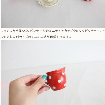
フランスから届いた、ビンテージのミニチュアカップやミルクピッチャー。
ントとお人形サイズのミニミニ感が可愛すぎますよ!!