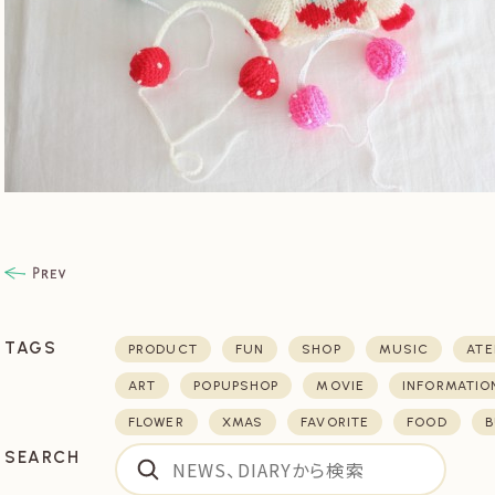
TAGS
PRODUCT
FUN
SHOP
MUSIC
ATE
ART
POPUPSHOP
MOVIE
INFORMATIO
FLOWER
XMAS
FAVORITE
FOOD
B
SEARCH