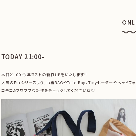
ONL
オン
TODAY 21:00-
本日21:00-今年ラストの新作UPをいたします!!
人気のFurシリーズより、巾着BAGやTote Bag、Tinyセーターやヘッドフ
コモコ&フワフワな新作をチェックしてくださいね♡