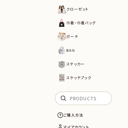
クローゼット
巾着・巾着バッグ
ポーチ
BAG
ステッカー
スケッチブック
ご購入方法
マイアカウント