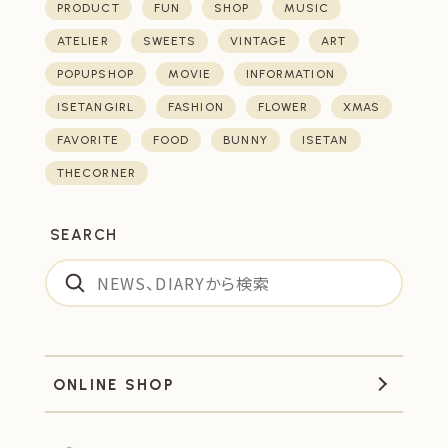
PRODUCT
FUN
SHOP
MUSIC
ATELIER
SWEETS
VINTAGE
ART
POPUPSHOP
MOVIE
INFORMATION
ISETANGIRL
FASHION
FLOWER
XMAS
FAVORITE
FOOD
BUNNY
ISETAN
THECORNER
SEARCH
ONLINE SHOP