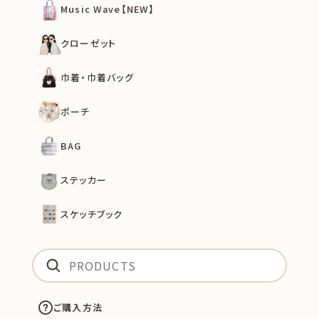
Music Wave【NEW】
クローゼット
巾着・巾着バッグ
ポーチ
BAG
ステッカー
スケッチブック
ご購入方法