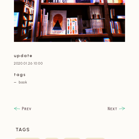
update
2020.01.26 10:00
tags
book
TAGS