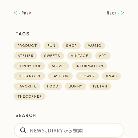
TAGS
PRODUCT
FUN
SHOP
MUSIC
ATELIER
SWEETS
VINTAGE
ART
POPUPSHOP
MOVIE
INFORMATION
ISETANGIRL
FASHION
FLOWER
XMAS
FAVORITE
FOOD
BUNNY
ISETAN
THECORNER
SEARCH