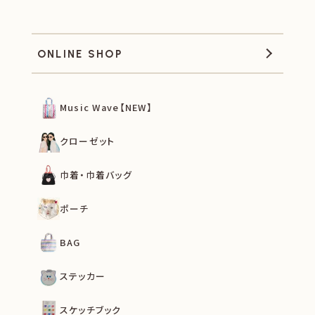
ONLINE SHOP
Music Wave【NEW】
クローゼット
巾着・巾着バッグ
ポーチ
BAG
ステッカー
スケッチブック