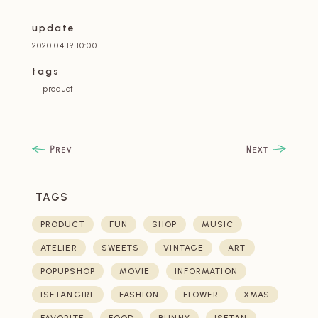
update
2020.04.19 10:00
tags
product
TAGS
PRODUCT
FUN
SHOP
MUSIC
ATELIER
SWEETS
VINTAGE
ART
POPUPSHOP
MOVIE
INFORMATION
ISETANGIRL
FASHION
FLOWER
XMAS