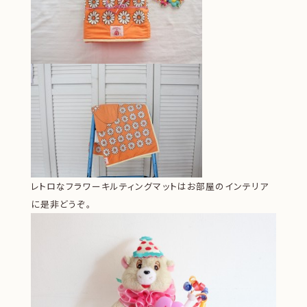
レトロなフラワーキルティングマットはお部屋のインテリア
に是非どうぞ。