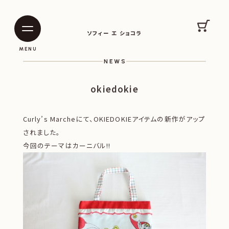
SOPHIE ET CHOCOLAT
カート
ソフィー エ ショコラ
|
|
MENU
NEWS
okiedokie
Curly’s Marcheにて、OKIEDOKIEアイテムの新作がアップ
されました。
今回のテーマはカーニバル!!