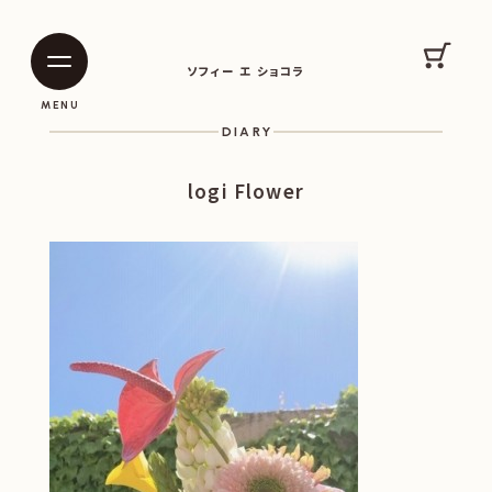
SOPHIE ET CHOCOLAT
カート
ソフィー エ ショコラ
|
|
MENU
DIARY
logi Flower