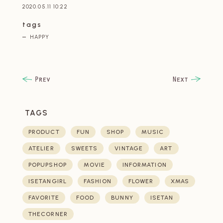
2020.05.11 10:22
tags
HAPPY
TAGS
PRODUCT
FUN
SHOP
MUSIC
ATELIER
SWEETS
VINTAGE
ART
POPUPSHOP
MOVIE
INFORMATION
ISETANGIRL
FASHION
FLOWER
XMAS
FAVORITE
FOOD
BUNNY
ISETAN
THECORNER