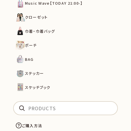
Music Wave【TODAY 21:00-】
クローゼット
巾着・巾着バッグ
ポーチ
BAG
ステッカー
スケッチブック
ご購入方法