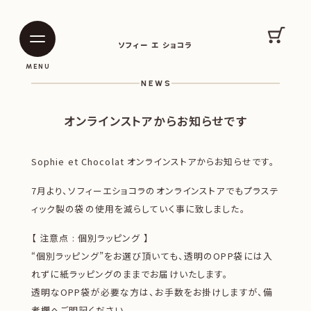
SOPHIE ET CHOCOLAT
カート
ソフィー エ ショコラ
|
|
MENU
NEWS
オンラインストアからお知らせです
Sophie et Chocolat オンラインストアからお知らせです。
7月より、ソフィーエショコラのオンラインストアでもプラステ
ィック製の袋の使用を減らしていく事に致しました。
【 注意点 : 個別ラッピング 】
“個別ラッピング”をお選び頂いても、透明のOPP袋には入
れずに紙ラッピングのままでお届けいたします。
透明なOPP袋が必要な方は、お手数をお掛けしますが、備
考欄へご明記ください。