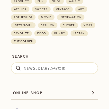
PRODUCT
FUN
SHOP
MUSIC
ATELIER
SWEETS
VINTAGE
ART
POPUPSHOP
MOVIE
INFORMATION
ISETANGIRL
FASHION
FLOWER
XMAS
FAVORITE
FOOD
BUNNY
ISETAN
THECORNER
SEARCH
ONLINE SHOP