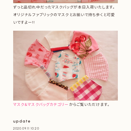
ずっと品切れ中だったマスクバッグが本日入荷いたします。
オリジナルファブリックのマスクとお揃いで持ち歩くと可愛
いですよー!!
マスク&マスクバッグカテゴリー
からご覧いただけます。
update
2020.09.11 10:20