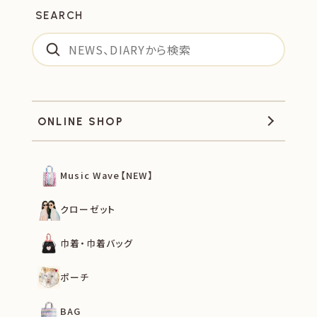
SEARCH
ONLINE SHOP
Music Wave【NEW】
クローゼット
巾着・巾着バッグ
ポーチ
BAG