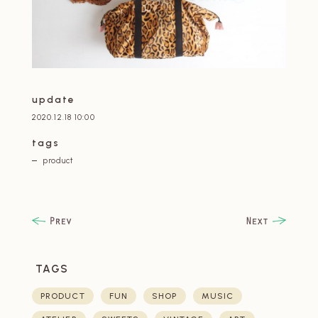
update
2020.12.18 10:00
tags
product
TAGS
PRODUCT
FUN
SHOP
MUSIC