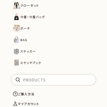
クローゼット
巾着・巾着バッグ
ポーチ
BAG
ステッカー
スケッチブック
ご購入方法
マイアカウント