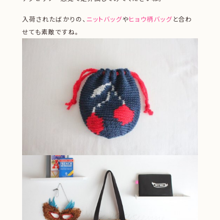
入荷されたばかりの、
ニットバッグ
や
ヒョウ柄バッグ
と合わ
せても素敵ですね。