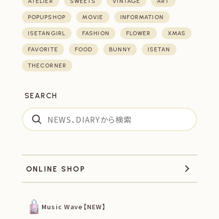
ATELIER
SWEETS
VINTAGE
ART
POPUPSHOP
MOVIE
INFORMATION
ISETANGIRL
FASHION
FLOWER
XMAS
FAVORITE
FOOD
BUNNY
ISETAN
THECORNER
SEARCH
ONLINE SHOP
Music Wave【NEW】