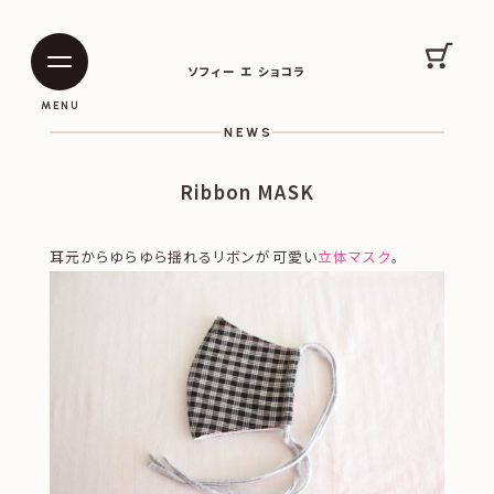
SOPHIE ET CHOCOLAT
カート
ソフィー エ ショコラ
|
|
MENU
NEWS
Ribbon MASK
耳元からゆらゆら揺れるリボンが可愛い
立体マスク
。