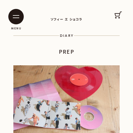
SOPHIE ET CHOCOLAT
カート
ソフィー エ ショコラ
|
|
MENU
DIARY
PREP