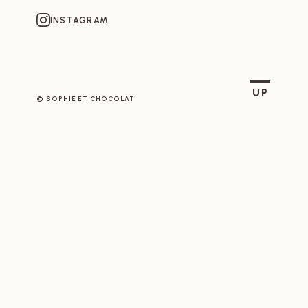
INSTAGRAM
SOPHIE ET CHOCOLAT
UP
© SOPHIE ET CHOCOLAT