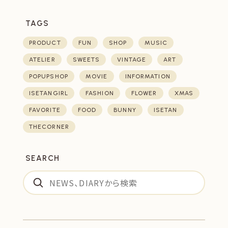
TAGS
PRODUCT
FUN
SHOP
MUSIC
ATELIER
SWEETS
VINTAGE
ART
POPUPSHOP
MOVIE
INFORMATION
ISETANGIRL
FASHION
FLOWER
XMAS
FAVORITE
FOOD
BUNNY
ISETAN
THECORNER
SEARCH