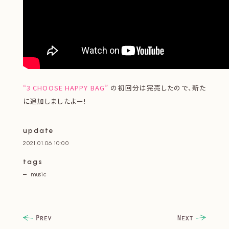
“3 CHOOSE HAPPY BAG”
の初回分は完売したので、新た
に追加しましたよー!
update
2021.01.06 10:00
tags
music