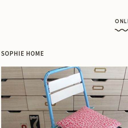
ONL
オン
SOPHIE HOME