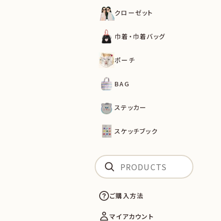
クローゼット
巾着・巾着バッグ
ポーチ
BAG
ステッカー
スケッチブック
ご購入方法
マイアカウント