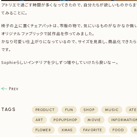
アトリエで過ごす時間が多くなってきたので、自分たちが欲しいものからま
てみることに。
椅子の上に置くチェアパットは、市販の物で、気にいるものがなかなか無
オリジナルファブリックで試作品を作ってみました。
かなり可愛い仕上がりになっているので、サイズを見直し、商品化できた
です。
Sophieらしいインテリアを少しずつ増やしていけたら良いなー。
TAGS
PRODUCT
FUN
SHOP
MUSIC
ATE
ART
POPUPSHOP
MOVIE
INFORMATIO
FLOWER
XMAS
FAVORITE
FOOD
B