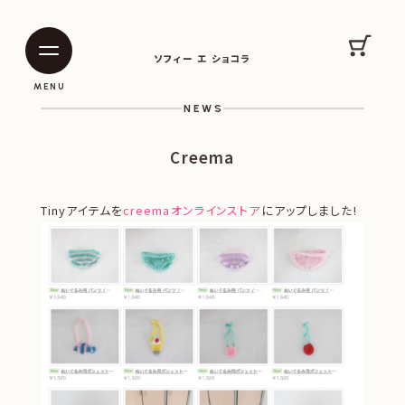
SOPHIE ET CHOCOLAT
カート
ソフィー エ ショコラ
|
|
MENU
NEWS
Creema
Tinyアイテムを
creemaオンラインストア
にアップしました!