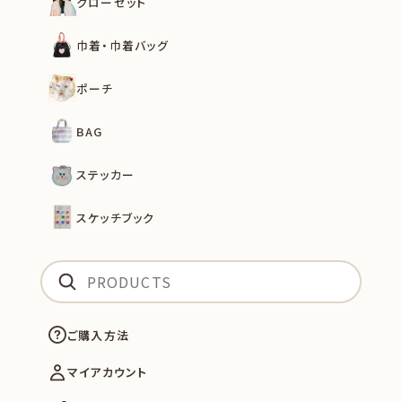
クローゼット
巾着・巾着バッグ
ポーチ
BAG
ステッカー
スケッチブック
ご購入方法
マイアカウント