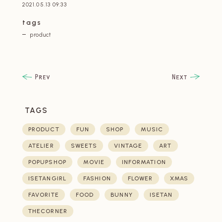
2021.05.13 09:33
tags
product
TAGS
PRODUCT
FUN
SHOP
MUSIC
ATELIER
SWEETS
VINTAGE
ART
POPUPSHOP
MOVIE
INFORMATION
ISETANGIRL
FASHION
FLOWER
XMAS
FAVORITE
FOOD
BUNNY
ISETAN
THECORNER