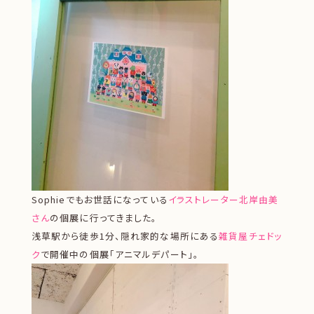
Sophieでもお世話になっている
イラストレーター北岸由美
さん
の個展に行ってきました。
浅草駅から徒歩1分、隠れ家的な場所にある
雑貨屋チェドッ
ク
で開催中の個展「アニマルデパート」。