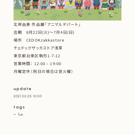
北岸由美 作品展「アニマルデパート」
会期 6月22日(火)〜7月4日(日)
場所 CEDOKzakkastore
チェドックザッカストア浅草
東京都台東区駒形1-7-12
営業時間： 12:00 – 19:00
月曜定休（祝日の場合は翌火曜）
update
2021.06.25 10:00
tags
fun