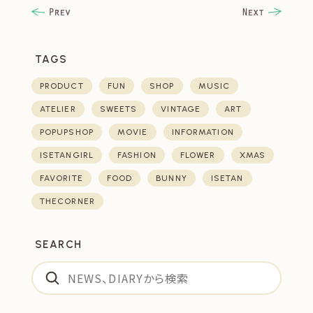
TAGS
PRODUCT
FUN
SHOP
MUSIC
ATELIER
SWEETS
VINTAGE
ART
POPUPSHOP
MOVIE
INFORMATION
ISETANGIRL
FASHION
FLOWER
XMAS
FAVORITE
FOOD
BUNNY
ISETAN
THECORNER
SEARCH