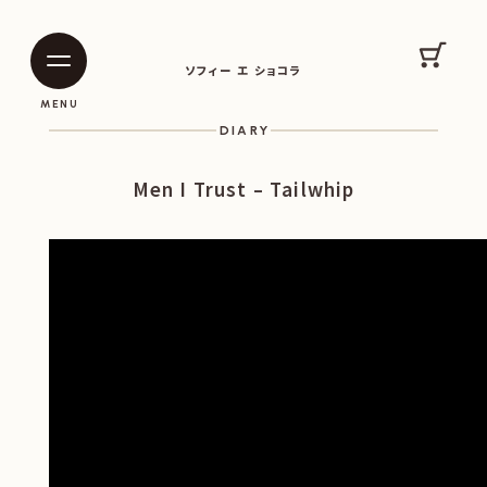
SOPHIE ET CHOCOLAT
カート
ソフィー エ ショコラ
|
|
MENU
DIARY
Men I Trust – Tailwhip