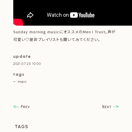
Sunday morning musicにオススメのMen I Trust。声が
可愛い♡是非プレイリストも聞いてみてください。
update
2021.07.25 10:00
tags
music
TAGS