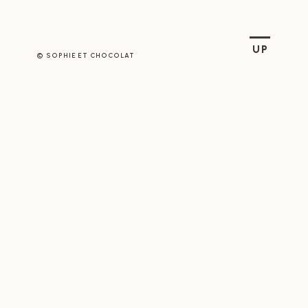
SOPHIE ET CHOCOLAT
UP
© SOPHIE ET CHOCOLAT