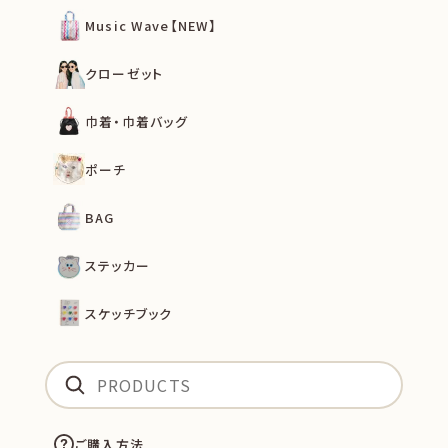
Music Wave【NEW】
クローゼット
巾着・巾着バッグ
ポーチ
BAG
ステッカー
スケッチブック
ご購入方法