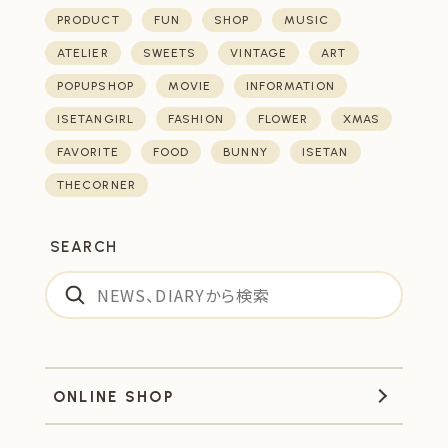
PRODUCT
FUN
SHOP
MUSIC
ATELIER
SWEETS
VINTAGE
ART
POPUPSHOP
MOVIE
INFORMATION
ISETANGIRL
FASHION
FLOWER
XMAS
FAVORITE
FOOD
BUNNY
ISETAN
THECORNER
SEARCH
ONLINE SHOP