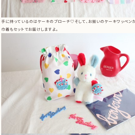
手に持っているのはケーキのブローチ♡そして、お揃いのケーキワッペン
巾着もセットでお届けしますよ。