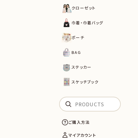
クローゼット
巾着・巾着バッグ
ポーチ
BAG
ステッカー
スケッチブック
ご購入方法
マイアカウント