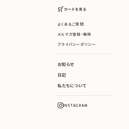
カートを見る
よくあるご質問
メルマガ登録・解除
プライバシーポリシー
お知らせ
日記
私たちについて
INSTAGRAM