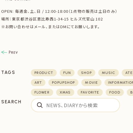
OPEN: 毎週金、土、日 / 12:00-18:00（1点物の販売は土日のみ）
場所：東京都渋谷区恵比寿西1-34-15 ヒルズ代官山 102
※お問い合わせはメール、またはDMにてお願いします。
TAGS
PRODUCT
FUN
SHOP
MUSIC
ATE
ART
POPUPSHOP
MOVIE
INFORMATIO
FLOWER
XMAS
FAVORITE
FOOD
B
SEARCH