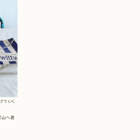
げていく
官山へ遊