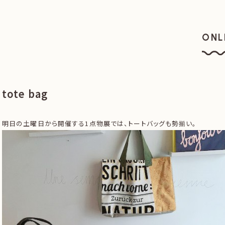
ONL
オン
tote bag
明日の土曜日から開催する1点物展では、トートバッグも勢揃い。