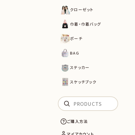
クローゼット
巾着・巾着バッグ
ポーチ
BAG
ステッカー
スケッチブック
ご購入方法
マイアカウント