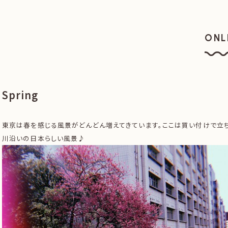
ONL
オン
Spring
東京は春を感じる風景がどんどん増えてきています。ここは買い付けで立
川沿いの日本らしい風景♪