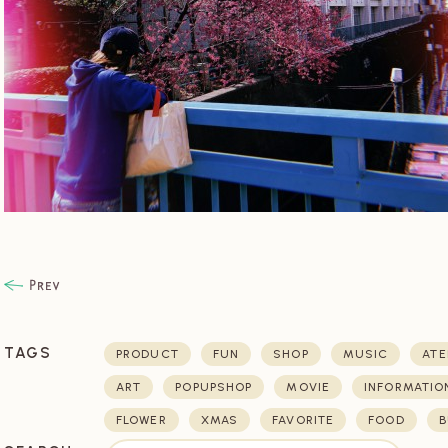
TAGS
PRODUCT
FUN
SHOP
MUSIC
ATE
ART
POPUPSHOP
MOVIE
INFORMATIO
FLOWER
XMAS
FAVORITE
FOOD
B