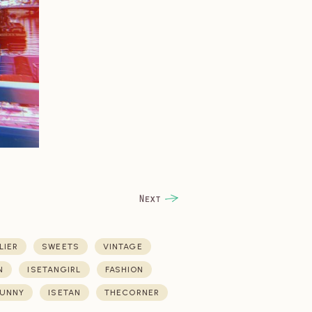
LIER
SWEETS
VINTAGE
N
ISETANGIRL
FASHION
UNNY
ISETAN
THECORNER