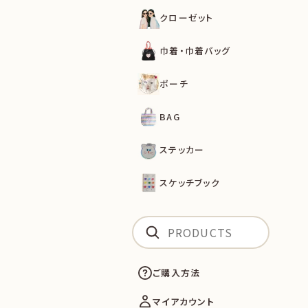
クローゼット
巾着・巾着バッグ
ポーチ
BAG
ステッカー
スケッチブック
ご購入方法
マイアカウント