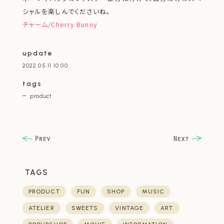
シャルを楽しんでくださいね。
チャーム/Cherry Bunny
update
2022.05.11 10:00
tags
product
TAGS
PRODUCT
FUN
SHOP
MUSIC
ATELIER
SWEETS
VINTAGE
ART