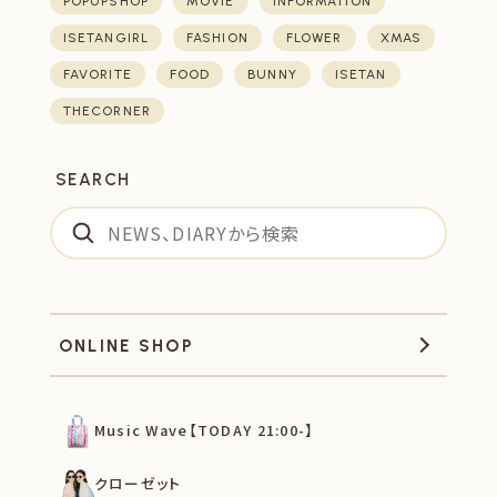
POPUPSHOP
MOVIE
INFORMATION
ISETANGIRL
FASHION
FLOWER
XMAS
FAVORITE
FOOD
BUNNY
ISETAN
THECORNER
SEARCH
ONLINE SHOP
Music Wave【TODAY 21:00-】
クローゼット