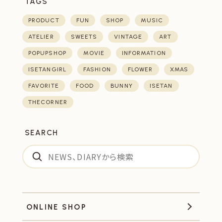
TAGS
PRODUCT
FUN
SHOP
MUSIC
ATELIER
SWEETS
VINTAGE
ART
POPUPSHOP
MOVIE
INFORMATION
ISETANGIRL
FASHION
FLOWER
XMAS
FAVORITE
FOOD
BUNNY
ISETAN
THECORNER
SEARCH
ONLINE SHOP