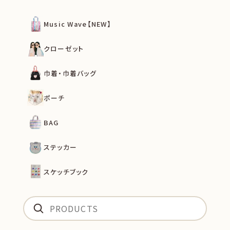
Music Wave【NEW】
クローゼット
巾着・巾着バッグ
ポーチ
BAG
ステッカー
スケッチブック