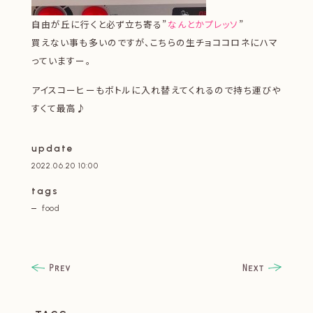
自由が丘に行くと必ず立ち寄る”
なんとかプレッソ
”
買えない事も多いのですが、こちらの生チョココロネにハマ
っていますー。
アイスコーヒーもボトルに入れ替えてくれるので持ち運びや
すくて最高♪
update
2022.06.20 10:00
tags
food