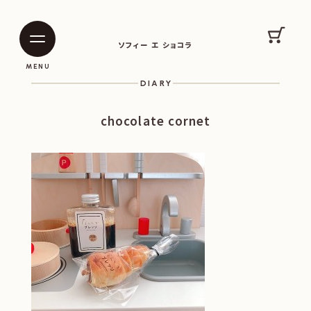
SOPHIE ET CHOCOLAT
カート
ソフィー エ ショコラ
|
|
MENU
DIARY
chocolate cornet