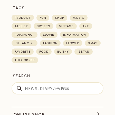
TAGS
PRODUCT
FUN
SHOP
MUSIC
ATELIER
SWEETS
VINTAGE
ART
POPUPSHOP
MOVIE
INFORMATION
ISETANGIRL
FASHION
FLOWER
XMAS
FAVORITE
FOOD
BUNNY
ISETAN
THECORNER
SEARCH
ONLINE SHOP