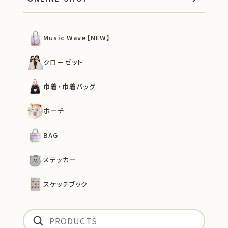
Music Wave【NEW】
クローゼット
巾着・巾着バッグ
ポーチ
BAG
ステッカー
スケッチブック