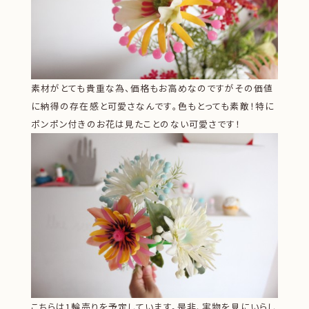
素材がとても貴重な為、価格もお高めなのですがその価値
に納得の存在感と可愛さなんです。色もとっても素敵！特に
ポンポン付きのお花は見たことのない可愛さです！
こちらは1輪売りを予定しています。是非、実物を見にいらし