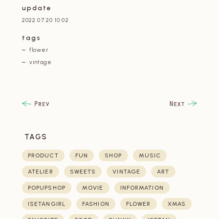
update
2022.07.20 10:02
tags
flower
vintage
TAGS
PRODUCT
FUN
SHOP
MUSIC
ATELIER
SWEETS
VINTAGE
ART
POPUPSHOP
MOVIE
INFORMATION
ISETANGIRL
FASHION
FLOWER
XMAS