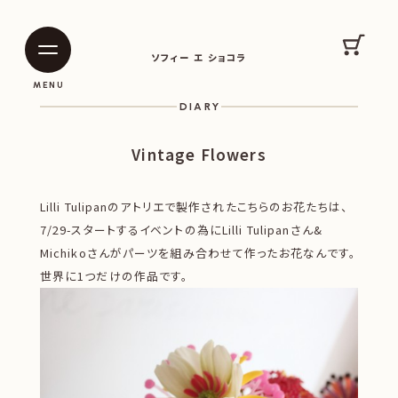
SOPHIE ET CHOCOLAT
カート
ソフィー エ ショコラ
|
|
MENU
DIARY
Vintage Flowers
Lilli Tulipanのアトリエで製作されたこちらのお花たちは、
7/29-スタートするイベントの為にLilli Tulipanさん&
Michikoさんがパーツを組み合わせて作ったお花なんです。
世界に1つだけの作品です。