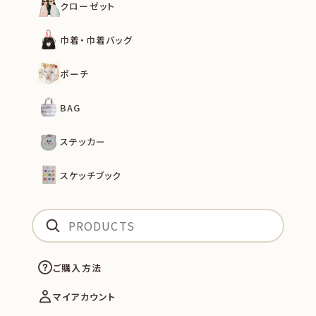
クローゼット
巾着・巾着バッグ
ポーチ
BAG
ステッカー
スケッチブック
ご購入方法
マイアカウント