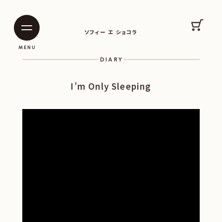
SOPHIE ET CHOCOLAT
カート
ソフィー エ ショコラ
|
|
MENU
DIARY
I’m Only Sleeping