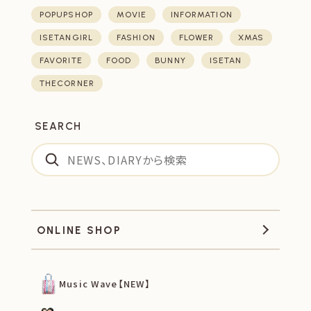
POPUPSHOP
MOVIE
INFORMATION
ISETANGIRL
FASHION
FLOWER
XMAS
FAVORITE
FOOD
BUNNY
ISETAN
THECORNER
SEARCH
ONLINE SHOP
Music Wave【NEW】