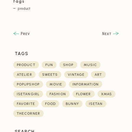
tags
product
TAGS
PRODUCT
FUN
SHOP
MUSIC
ATELIER
SWEETS
VINTAGE
ART
POPUPSHOP
MOVIE
INFORMATION
ISETANGIRL
FASHION
FLOWER
XMAS
FAVORITE
FOOD
BUNNY
ISETAN
THECORNER
SEARCH