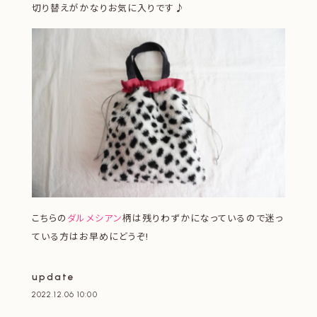
切り替えがかなりお気に入りです♪
こちらの
ダルメシアン
柄は残りわずかになっているので迷っ
ている方はお早めにどうぞ!
update
2022.12.06 10:00