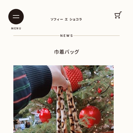
SOPHIE ET CHOCOLAT
カート
ソフィー エ ショコラ
|
|
MENU
NEWS
巾着バッグ