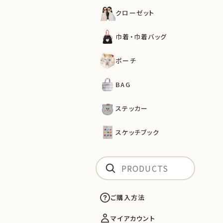
クローゼット
巾着・巾着バッグ
ポーチ
BAG
ステッカー
スケッチブック
ご購入方法
マイアカウント