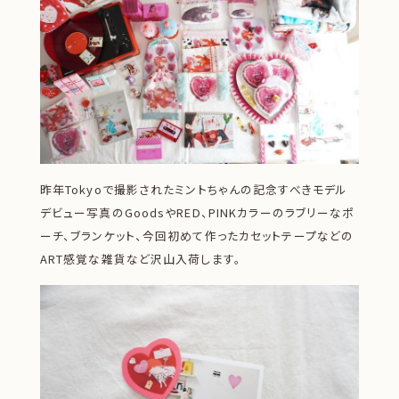
昨年Tokyoで撮影されたミントちゃんの記念すべきモデル
デビュー写真のGoodsやRED、PINKカラーのラブリーなポ
ーチ、ブランケット、今回初めて作ったカセットテープなどの
ART感覚な雑貨など沢山入荷します。