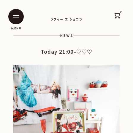
SOPHIE ET CHOCOLAT
カート
ソフィー エ ショコラ
|
|
MENU
NEWS
Today 21:00-♡♡♡