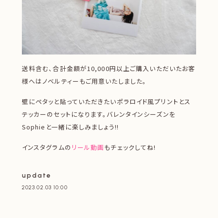
送料含む、合計金額が10,000円以上ご購入いただいたお客
様へはノベルティーもご用意いたしました。
壁にペタッと貼っていただきたいポラロイド風プリントとス
テッカーのセットになります。バレンタインシーズンを
Sophieと一緒に楽しみましょう!!
インスタグラムの
リール動画
もチェックしてね!
update
2023.02.03 10:00