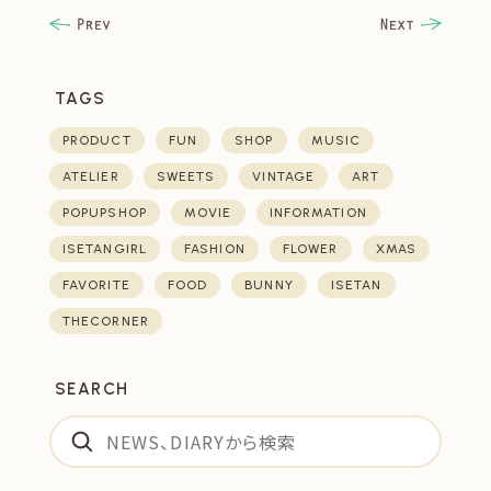
TAGS
PRODUCT
FUN
SHOP
MUSIC
ATELIER
SWEETS
VINTAGE
ART
POPUPSHOP
MOVIE
INFORMATION
ISETANGIRL
FASHION
FLOWER
XMAS
FAVORITE
FOOD
BUNNY
ISETAN
THECORNER
SEARCH