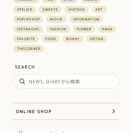
ATELIER
SWEETS
VINTAGE
ART
POPUPSHOP
MOVIE
INFORMATION
ISETANGIRL
FASHION
FLOWER
XMAS
FAVORITE
FOOD
BUNNY
ISETAN
THECORNER
SEARCH
ONLINE SHOP