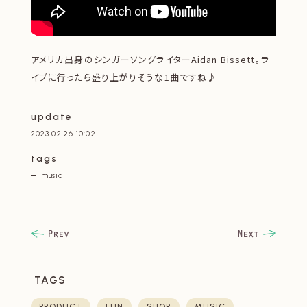
アメリカ出身のシンガーソングライターAidan Bissett。ラ
イブに行ったら盛り上がりそうな1曲ですね♪
update
2023.02.26 10:02
tags
music
TAGS
PRODUCT
FUN
SHOP
MUSIC