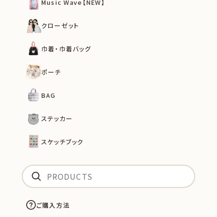
Music Wave【NEW】
クローゼット
巾着・巾着バッグ
ポーチ
BAG
ステッカー
スケッチブック
ご購入方法