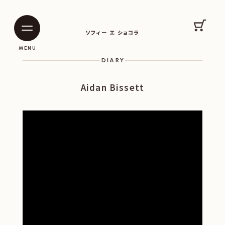
SOPHIE ET CHOCOLAT
カート
ソフィー エ ショコラ
|
|
MENU
DIARY
Aidan Bissett