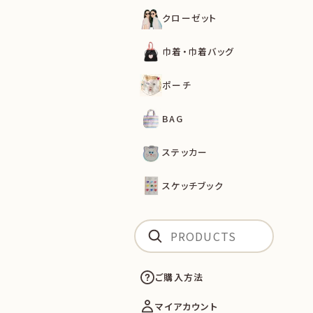
クローゼット
巾着・巾着バッグ
ポーチ
BAG
ステッカー
スケッチブック
ご購入方法
マイアカウント