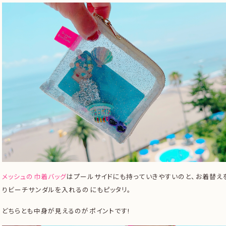
メッシュの巾着バッグ
はプールサイドにも持っていきやすいのと、お着替え
りビーチサンダルを入れるのにもピッタリ。
どちらとも中身が見えるのがポイントです!