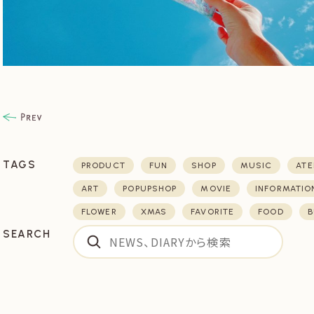
TAGS
PRODUCT
FUN
SHOP
MUSIC
ATE
ART
POPUPSHOP
MOVIE
INFORMATIO
FLOWER
XMAS
FAVORITE
FOOD
B
SEARCH