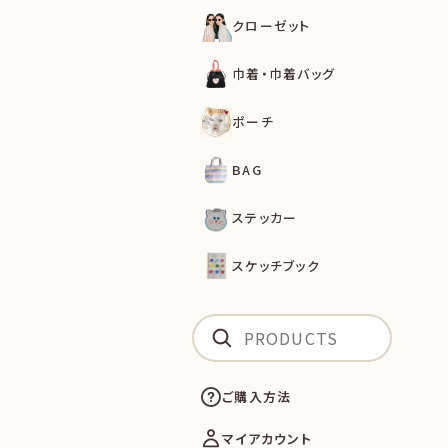
クローゼット
巾着・巾着バッグ
ポーチ
BAG
ステッカー
スケッチブック
ご購入方法
マイアカウント