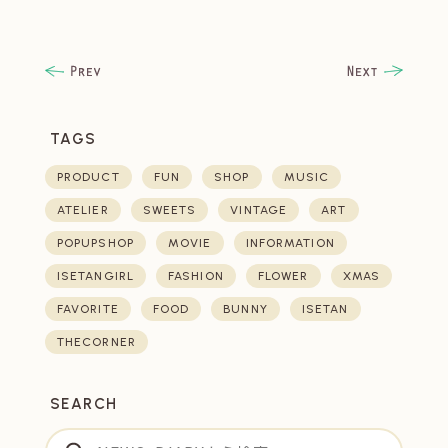
TAGS
PRODUCT
FUN
SHOP
MUSIC
ATELIER
SWEETS
VINTAGE
ART
POPUPSHOP
MOVIE
INFORMATION
ISETANGIRL
FASHION
FLOWER
XMAS
FAVORITE
FOOD
BUNNY
ISETAN
THECORNER
SEARCH