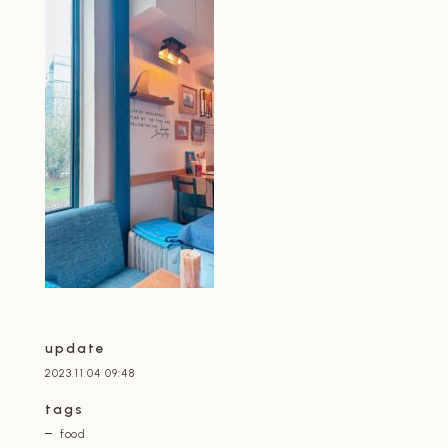
update
2023.11.04 09:48
tags
food