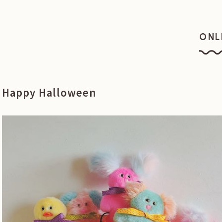
ONL
オン
Happy Halloween