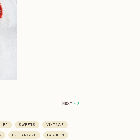
LIER
SWEETS
VINTAGE
N
ISETANGIRL
FASHION