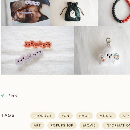
TAGS
PRODUCT
FUN
SHOP
MUSIC
ATE
ART
POPUPSHOP
MOVIE
INFORMATIO