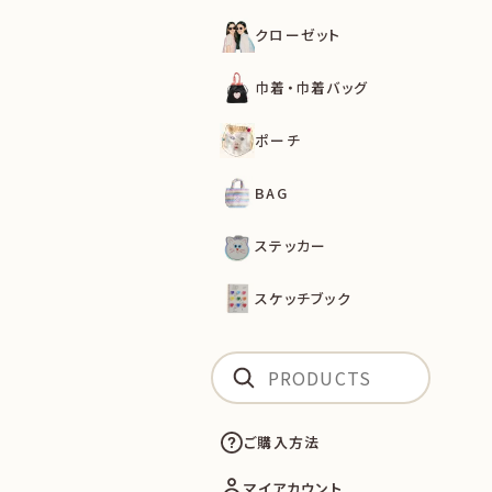
クローゼット
巾着・巾着バッグ
ポーチ
BAG
ステッカー
スケッチブック
ご購入方法
マイアカウント