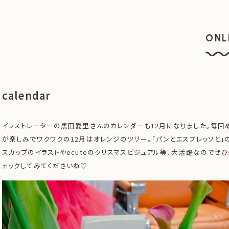
ONL
オン
calendar
イラストレーターの黒田愛里さんのカレンダーも12月になりました。毎回
が楽しみでワクワクの12月はオレンジのツリー。「パンとエスプレッソと」
スカップのイラストやecuteのクリスマスビジュアル等、大活躍なのでぜひ
ェックしてみてくださいね♡