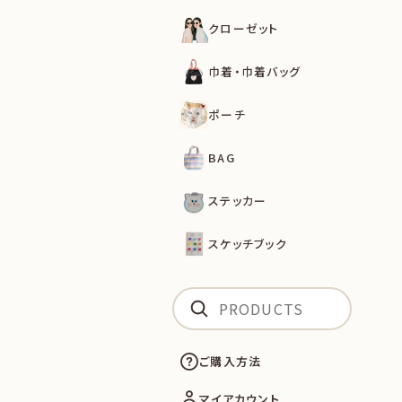
クローゼット
巾着・巾着バッグ
ポーチ
BAG
ステッカー
スケッチブック
ご購入方法
マイアカウント