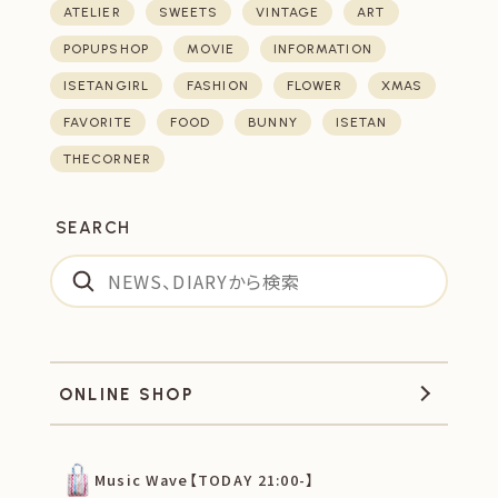
ATELIER
SWEETS
VINTAGE
ART
POPUPSHOP
MOVIE
INFORMATION
ISETANGIRL
FASHION
FLOWER
XMAS
FAVORITE
FOOD
BUNNY
ISETAN
THECORNER
SEARCH
ONLINE SHOP
Music Wave【TODAY 21:00-】