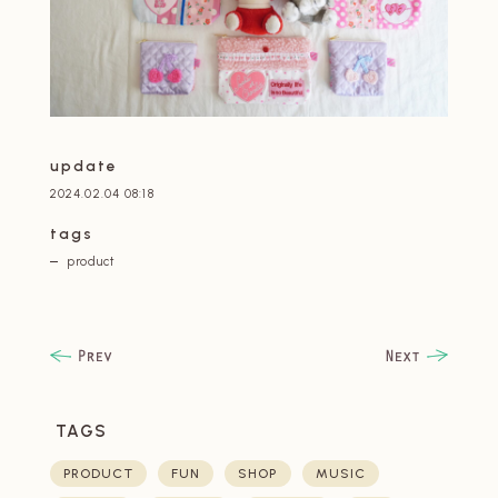
update
2024.02.04 08:18
tags
product
TAGS
PRODUCT
FUN
SHOP
MUSIC