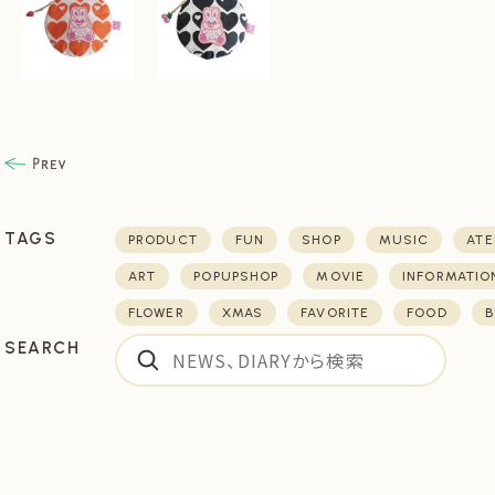
TAGS
PRODUCT
FUN
SHOP
MUSIC
ATE
ART
POPUPSHOP
MOVIE
INFORMATIO
FLOWER
XMAS
FAVORITE
FOOD
B
SEARCH