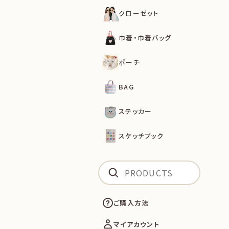
クローゼット
巾着・巾着バッグ
ポーチ
BAG
ステッカー
スケッチブック
ご購入方法
マイアカウント