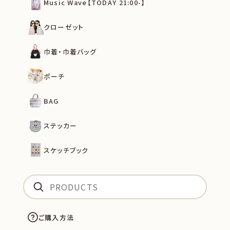
Music Wave【TODAY 21:00-】
クローゼット
巾着・巾着バッグ
ポーチ
BAG
ステッカー
スケッチブック
ご購入方法