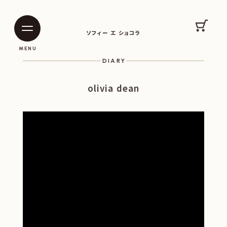
SOPHIE ET CHOCOLAT
カート
ソフィー エ ショコラ
|
|
MENU
DIARY
olivia dean