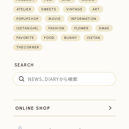
ATELIER
SWEETS
VINTAGE
ART
POPUPSHOP
MOVIE
INFORMATION
ISETANGIRL
FASHION
FLOWER
XMAS
FAVORITE
FOOD
BUNNY
ISETAN
THECORNER
SEARCH
ONLINE SHOP