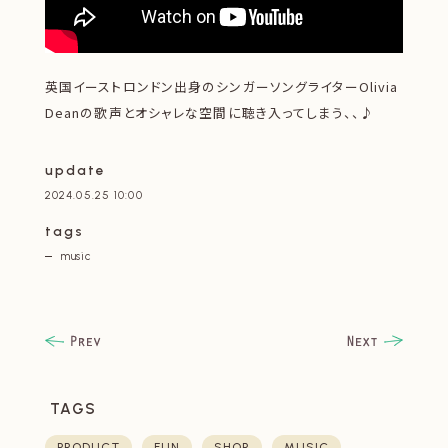
英国イーストロンドン出身のシンガーソングライターOlivia
Deanの歌声とオシャレな空間に聴き入ってしまう、、♪
update
2024.05.25 10:00
tags
music
TAGS
PRODUCT
FUN
SHOP
MUSIC