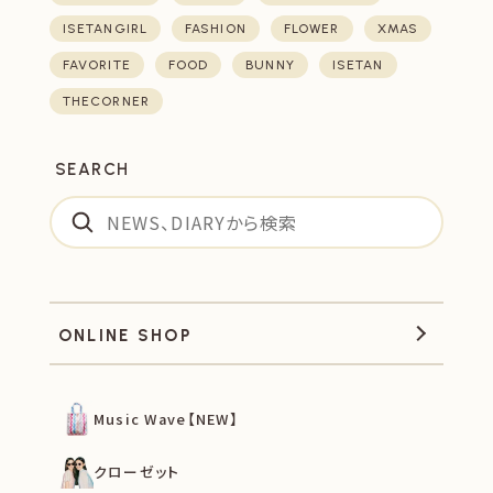
ISETANGIRL
FASHION
FLOWER
XMAS
FAVORITE
FOOD
BUNNY
ISETAN
THECORNER
SEARCH
ONLINE SHOP
Music Wave【NEW】
クローゼット