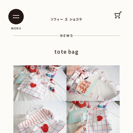
SOPHIE ET CHOCOLAT
カート
ソフィー エ ショコラ
|
|
MENU
NEWS
tote bag