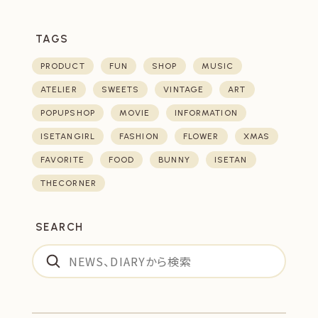
TAGS
PRODUCT
FUN
SHOP
MUSIC
ATELIER
SWEETS
VINTAGE
ART
POPUPSHOP
MOVIE
INFORMATION
ISETANGIRL
FASHION
FLOWER
XMAS
FAVORITE
FOOD
BUNNY
ISETAN
THECORNER
SEARCH