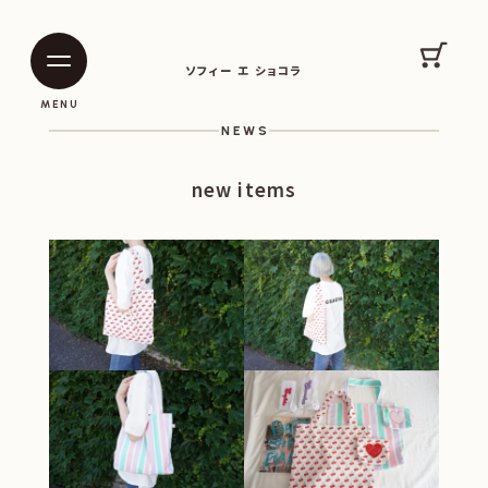
SOPHIE ET CHOCOLAT
カート
ソフィー エ ショコラ
|
|
MENU
NEWS
new items