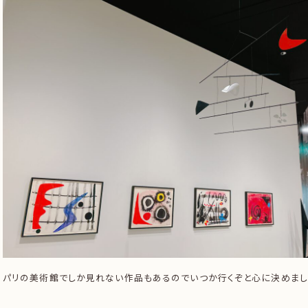
パリの美術館でしか見れない作品もあるのでいつか行くぞと心に決めま