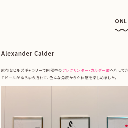
ONL
オン
Alexander Calder
麻布台ヒルズギャラリーで開催中の
アレクサンダー・カルダー展
へ行ってき
モビールがゆらゆら揺れて、色んな角度から立体感を楽しめました。