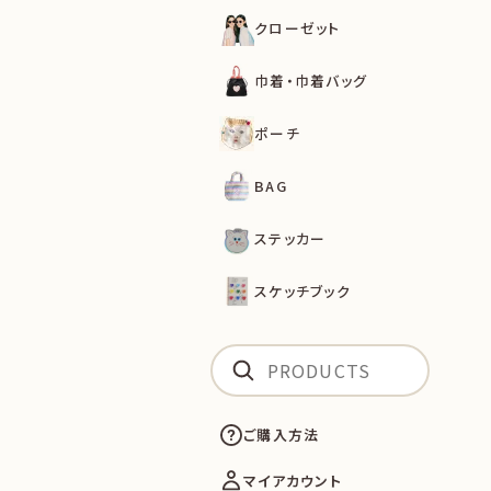
クローゼット
巾着・巾着バッグ
ポーチ
BAG
ステッカー
スケッチブック
ご購入方法
マイアカウント