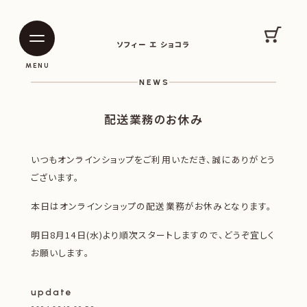
SOPHIE ET CHOCOLAT
カート
ソフィー エ ショコラ
|
|
MENU
NEWS
配送業務のお休み
いつもオンラインショップをご利用いただき、誠にありがとう
ございます。
本日はオンラインショップの配送業務がお休みとなります。
明日8月14日(水)より順次スタートしますので、どうぞ宜しく
お願いします。
update