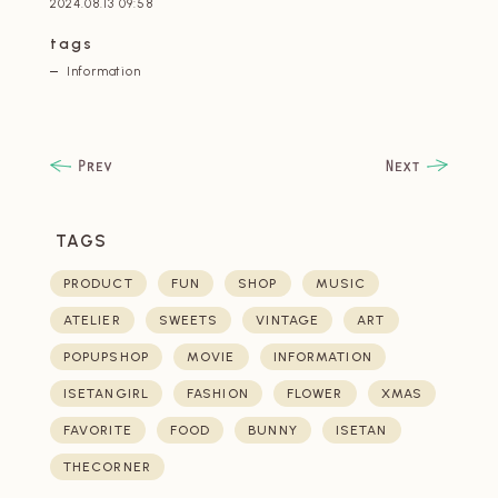
2024.08.13 09:58
tags
Information
TAGS
PRODUCT
FUN
SHOP
MUSIC
ATELIER
SWEETS
VINTAGE
ART
POPUPSHOP
MOVIE
INFORMATION
ISETANGIRL
FASHION
FLOWER
XMAS
FAVORITE
FOOD
BUNNY
ISETAN
THECORNER