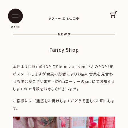
SOPHIE ET CHOCOLAT
カート
ソフィー エ ショコラ
|
|
MENU
NEWS
Fancy Shop
本日より代官山SHOPにてle nez au ventさんのPOP UP
がスタートしますが台風の影響によりお店の営業を見合わ
せる場合がございます。代官山コーナーのsnsにてお知らせ
しますので情報をお待ちくださいませ。
お客様にはご迷惑をお掛けしますがどうぞ宜しくお願いしま
す。