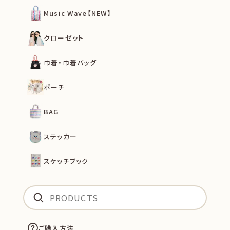
Music Wave【NEW】
クローゼット
巾着・巾着バッグ
ポーチ
BAG
ステッカー
スケッチブック
ご購入方法