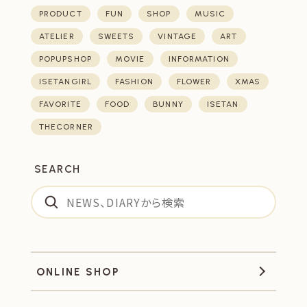
PRODUCT
FUN
SHOP
MUSIC
ATELIER
SWEETS
VINTAGE
ART
POPUPSHOP
MOVIE
INFORMATION
ISETANGIRL
FASHION
FLOWER
XMAS
FAVORITE
FOOD
BUNNY
ISETAN
THECORNER
SEARCH
ONLINE SHOP