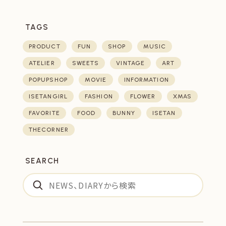
TAGS
PRODUCT
FUN
SHOP
MUSIC
ATELIER
SWEETS
VINTAGE
ART
POPUPSHOP
MOVIE
INFORMATION
ISETANGIRL
FASHION
FLOWER
XMAS
FAVORITE
FOOD
BUNNY
ISETAN
THECORNER
SEARCH