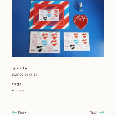
update
2025.02.06 09:56
tags
product