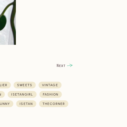
LIER
SWEETS
VINTAGE
N
ISETANGIRL
FASHION
UNNY
ISETAN
THECORNER