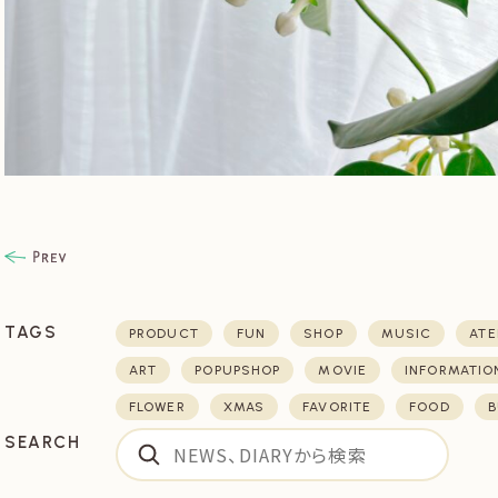
TAGS
PRODUCT
FUN
SHOP
MUSIC
ATE
ART
POPUPSHOP
MOVIE
INFORMATIO
FLOWER
XMAS
FAVORITE
FOOD
B
SEARCH