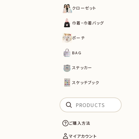
クローゼット
巾着・巾着バッグ
ポーチ
BAG
ステッカー
スケッチブック
ご購入方法
マイアカウント