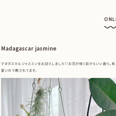
ONL
オン
Madagascar jasmine
マダガスカルジャスミンをお迎えしました♡お花が咲く前からいい香り。見
愛いので癒されてます。